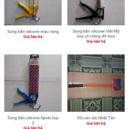
Súng bắn silicone Việt Mỹ
Súng bắn silicone màu vàng
loại có máng đỡ inox
Giá liên hệ
Giá liên hệ
Súng bắn silicone Apolo loại
Xũi cán dài Nhật Tân
2
Giá liên hệ
Giá liên hệ