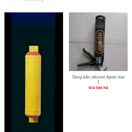
Súng bắn silicone Apolo loại
1
Giá liên hệ