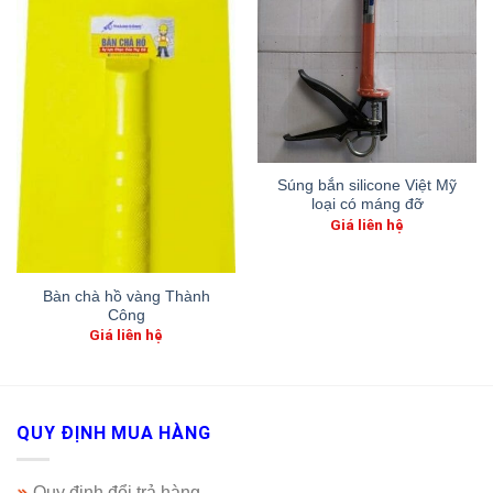
Súng bắn silicone Việt Mỹ
loại có máng đỡ
Giá liên hệ
Bàn chà hồ vàng Thành
Công
Giá liên hệ
QUY ĐỊNH MUA HÀNG
Quy định đổi trả hàng