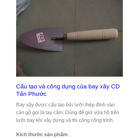
Cấu tạo và công dụng của bay xây CD
Tấn Phước
Bay xây được cấu tạo bởi lưỡi thép đính vào
cán gỗ gọi là tay cầm. Dùng để giữ vữa hồ trên
lưỡi bay khi xây dựng và thi công công trình.
Kích thước sản phẩm: