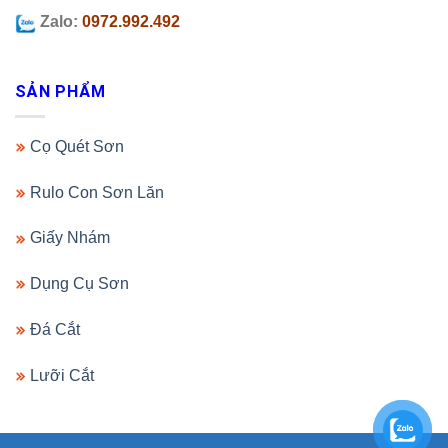
Zalo:
0972.992.492
SẢN PHẨM
Cọ Quét Sơn
Rulo Con Sơn Lăn
Giấy Nhám
Dụng Cụ Sơn
Đá Cắt
Lưỡi Cắt