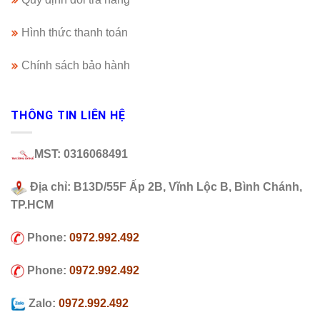
Hình thức thanh toán
Chính sách bảo hành
THÔNG TIN LIÊN HỆ
MST: 0316068491
Địa chỉ: B13D/55F Ấp 2B, Vĩnh Lộc B, Bình Chánh,
TP.HCM
Phone:
0972.992.492
Phone:
0972.992.492
Zalo:
0972.992.492