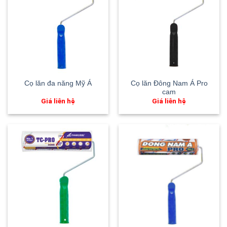
Cọ lăn Đông Nam Á Pro
Cọ lăn đa năng Mỹ Á
cam
Giá liên hệ
Giá liên hệ