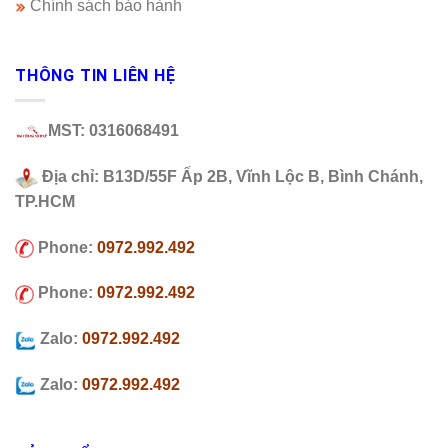
Chính sách bảo hành
THÔNG TIN LIÊN HỆ
MST: 0316068491
Địa chỉ: B13D/55F Ấp 2B, Vĩnh Lộc B, Bình Chánh,
TP.HCM
Phone:
0972.992.492
Phone:
0972.992.492
Zalo:
0972.992.492
Zalo:
0972.992.492