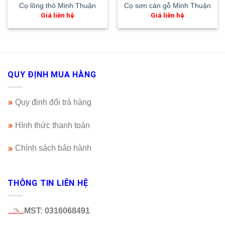
Cọ lông thỏ Minh Thuận
Cọ sơn cán gỗ Minh Thuận
Giá liên hệ
Giá liên hệ
QUY ĐỊNH MUA HÀNG
Quy định đổi trả hàng
Hình thức thanh toán
Chính sách bảo hành
THÔNG TIN LIÊN HỆ
MST: 0316068491