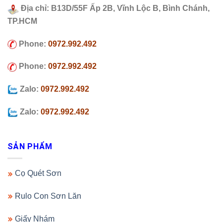
Địa chỉ: B13D/55F Ấp 2B, Vĩnh Lộc B, Bình Chánh,
TP.HCM
Phone:
0972.992.492
Phone:
0972.992.492
Zalo:
0972.992.492
Zalo:
0972.992.492
SẢN PHẨM
Cọ Quét Sơn
Rulo Con Sơn Lăn
Giấy Nhám