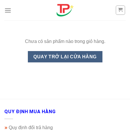
Skip
to
content
Chưa có sản phẩm nào trong giỏ hàng.
QUAY TRỞ LẠI CỬA HÀNG
QUY ĐỊNH MUA HÀNG
Quy định đổi trả hàng