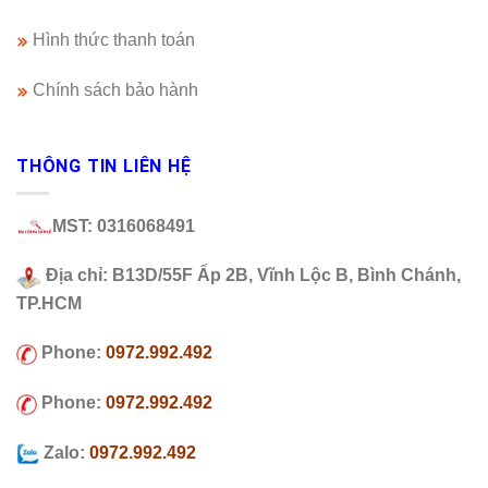
Hình thức thanh toán
Chính sách bảo hành
THÔNG TIN LIÊN HỆ
MST: 0316068491
Địa chỉ: B13D/55F Ấp 2B, Vĩnh Lộc B, Bình Chánh,
TP.HCM
Phone:
0972.992.492
Phone:
0972.992.492
Zalo:
0972.992.492