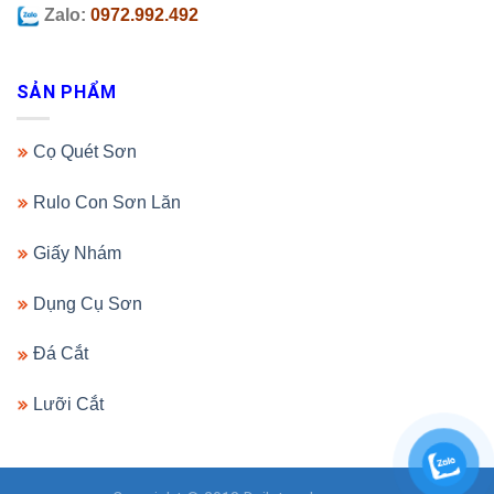
Zalo:
0972.992.492
SẢN PHẨM
Cọ Quét Sơn
Rulo Con Sơn Lăn
Giấy Nhám
Dụng Cụ Sơn
Đá Cắt
Lưỡi Cắt