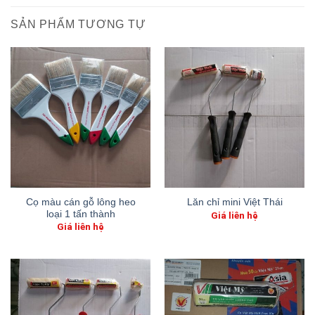
SẢN PHẨM TƯƠNG TỰ
Cọ màu cán gỗ lông heo
Lăn chỉ mini Việt Thái
loại 1 tấn thành
Giá liên hệ
Giá liên hệ