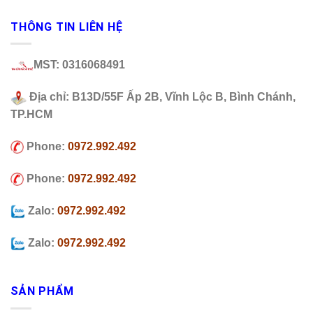
THÔNG TIN LIÊN HỆ
MST: 0316068491
Địa chỉ: B13D/55F Ấp 2B, Vĩnh Lộc B, Bình Chánh,
TP.HCM
Phone:
0972.992.492
Phone:
0972.992.492
Zalo:
0972.992.492
Zalo:
0972.992.492
SẢN PHẨM