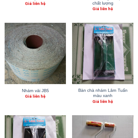
chất lượng
Giá liên hệ
Giá liên hệ
Bàn chà nhám Lâm Tuấn
Nhám vải JB5
màu xanh
Giá liên hệ
Giá liên hệ