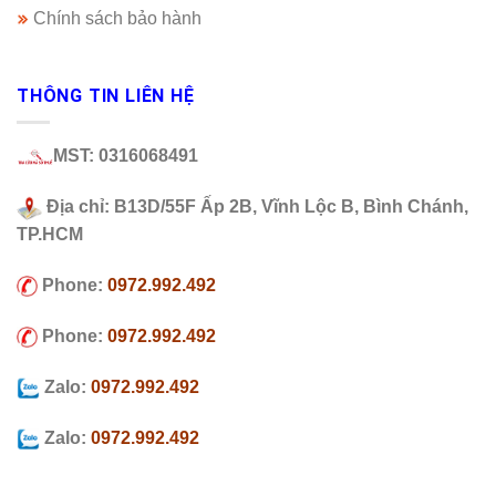
Chính sách bảo hành
THÔNG TIN LIÊN HỆ
MST: 0316068491
Địa chỉ: B13D/55F Ấp 2B, Vĩnh Lộc B, Bình Chánh,
TP.HCM
Phone:
0972.992.492
Phone:
0972.992.492
Zalo:
0972.992.492
Zalo:
0972.992.492